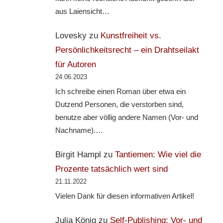
aus Laiensicht…
Lovesky
zu
Kunstfreiheit vs.
Persönlichkeitsrecht – ein Drahtseilakt
für Autoren
24.06.2023
Ich schreibe einen Roman über etwa ein
Dutzend Personen, die verstorben sind,
benutze aber völlig andere Namen (Vor- und
Nachname).…
Birgit Hampl
zu
Tantiemen: Wie viel die
Prozente tatsächlich wert sind
21.11.2022
Vielen Dank für diesen informativen Artikel!
Julia König
zu
Self-Publishing: Vor- und