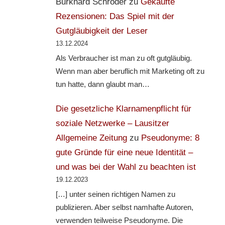
Burkhard Schröder
zu
Gekaufte
Rezensionen: Das Spiel mit der
Gutgläubigkeit der Leser
13.12.2024
Als Verbraucher ist man zu oft gutgläubig.
Wenn man aber beruflich mit Marketing oft zu
tun hatte, dann glaubt man…
Die gesetzliche Klarnamenpflicht für
soziale Netzwerke – Lausitzer
Allgemeine Zeitung
zu
Pseudonyme: 8
gute Gründe für eine neue Identität –
und was bei der Wahl zu beachten ist
19.12.2023
[…] unter seinen richtigen Namen zu
publizieren. Aber selbst namhafte Autoren,
verwenden teilweise Pseudonyme. Die