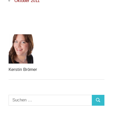
Oktober 2011
Kerstin Brömer
Suchen
Suchen
nach: