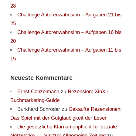
28
Challenge Autorenwahnsinn – Aufgaben 21 bis
25
Challenge Autorenwahnsinn – Aufgaben 16 bis
20
Challenge Autorenwahnsinn – Aufgaben 11 bis
15
Neueste Kommentare
Ernst Conzelmann
zu
Rezension: XinXii-
Buchmarketing-Guide
Burkhard Schröder
zu
Gekaufte Rezensionen:
Das Spiel mit der Gutgläubigkeit der Leser
Die gesetzliche Klarnamenpflicht für soziale
Netzwerke – Lausitzer Allgemeine Zeitung
zu