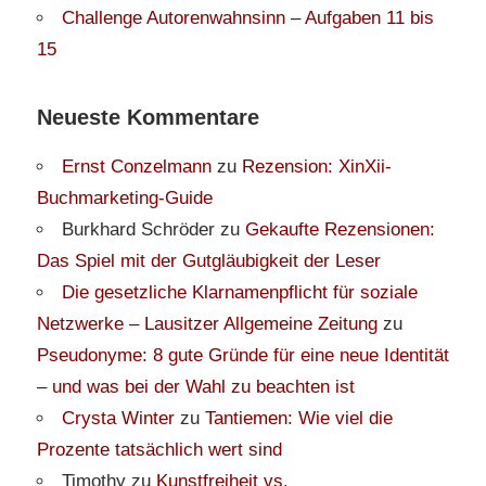
Challenge Autorenwahnsinn – Aufgaben 11 bis
15
Neueste Kommentare
Ernst Conzelmann
zu
Rezension: XinXii-
Buchmarketing-Guide
Burkhard Schröder
zu
Gekaufte Rezensionen:
Das Spiel mit der Gutgläubigkeit der Leser
Die gesetzliche Klarnamenpflicht für soziale
Netzwerke – Lausitzer Allgemeine Zeitung
zu
Pseudonyme: 8 gute Gründe für eine neue Identität
– und was bei der Wahl zu beachten ist
Crysta Winter
zu
Tantiemen: Wie viel die
Prozente tatsächlich wert sind
Timothy
zu
Kunstfreiheit vs.