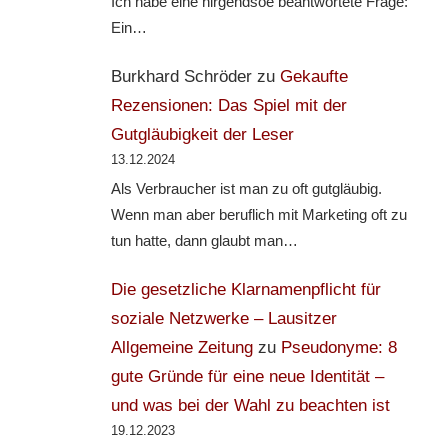
Ich habe eine nirgendsoe beantwortete Frage:
Ein…
Burkhard Schröder
zu
Gekaufte
Rezensionen: Das Spiel mit der
Gutgläubigkeit der Leser
13.12.2024
Als Verbraucher ist man zu oft gutgläubig.
Wenn man aber beruflich mit Marketing oft zu
tun hatte, dann glaubt man…
Die gesetzliche Klarnamenpflicht für
soziale Netzwerke – Lausitzer
Allgemeine Zeitung
zu
Pseudonyme: 8
gute Gründe für eine neue Identität –
und was bei der Wahl zu beachten ist
19.12.2023