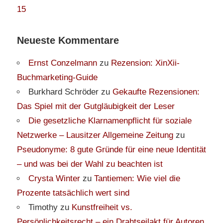
15
Neueste Kommentare
Ernst Conzelmann
zu
Rezension: XinXii-
Buchmarketing-Guide
Burkhard Schröder
zu
Gekaufte Rezensionen:
Das Spiel mit der Gutgläubigkeit der Leser
Die gesetzliche Klarnamenpflicht für soziale
Netzwerke – Lausitzer Allgemeine Zeitung
zu
Pseudonyme: 8 gute Gründe für eine neue Identität
– und was bei der Wahl zu beachten ist
Crysta Winter
zu
Tantiemen: Wie viel die
Prozente tatsächlich wert sind
Timothy
zu
Kunstfreiheit vs.
Persönlichkeitsrecht – ein Drahtseilakt für Autoren