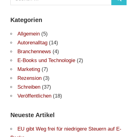
Suchen
nach:
Kategorien
Allgemein
(5)
Autorenalltag
(14)
Branchennews
(4)
E-Books und Technologie
(2)
Marketing
(7)
Rezension
(3)
Schreiben
(37)
Veröffentlichen
(18)
Neueste Artikel
EU gibt Weg frei für niedrigere Steuern auf E-