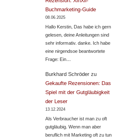
Rezension: XinXii-
Buchmarketing-Guide
08.06.2025
Hallo Kerstin, Das habe ich gern
gelesen, deine Anleitungen sind
sehr informativ. danke. Ich habe
eine nirgendsoe beantwortete
Frage: Ein…
Burkhard Schröder
zu
Gekaufte Rezensionen: Das
Spiel mit der Gutgläubigkeit
der Leser
13.12.2024
Als Verbraucher ist man zu oft
gutgläubig. Wenn man aber
beruflich mit Marketing oft zu tun