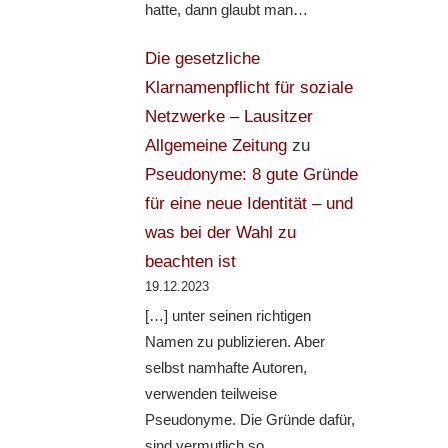
hatte, dann glaubt man…
Die gesetzliche
Klarnamenpflicht für soziale
Netzwerke – Lausitzer
Allgemeine Zeitung
zu
Pseudonyme: 8 gute Gründe
für eine neue Identität – und
was bei der Wahl zu
beachten ist
19.12.2023
[…] unter seinen richtigen
Namen zu publizieren. Aber
selbst namhafte Autoren,
verwenden teilweise
Pseudonyme. Die Gründe dafür,
sind vermutlich so…