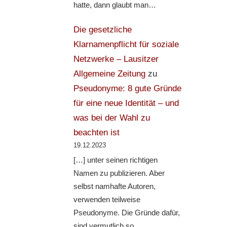
hatte, dann glaubt man…
Die gesetzliche
Klarnamenpflicht für soziale
Netzwerke – Lausitzer
Allgemeine Zeitung
zu
Pseudonyme: 8 gute Gründe
für eine neue Identität – und
was bei der Wahl zu
beachten ist
19.12.2023
[…] unter seinen richtigen
Namen zu publizieren. Aber
selbst namhafte Autoren,
verwenden teilweise
Pseudonyme. Die Gründe dafür,
sind vermutlich so…