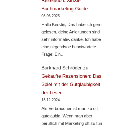
Rezension: XinXii-
Buchmarketing-Guide
08.06.2025
Hallo Kerstin, Das habe ich gern
gelesen, deine Anleitungen sind
sehr informativ. danke. Ich habe
eine nirgendsoe beantwortete
Frage: Ein…
Burkhard Schröder
zu
Gekaufte Rezensionen: Das
Spiel mit der Gutgläubigkeit
der Leser
13.12.2024
Als Verbraucher ist man zu oft
gutgläubig. Wenn man aber
beruflich mit Marketing oft zu tun