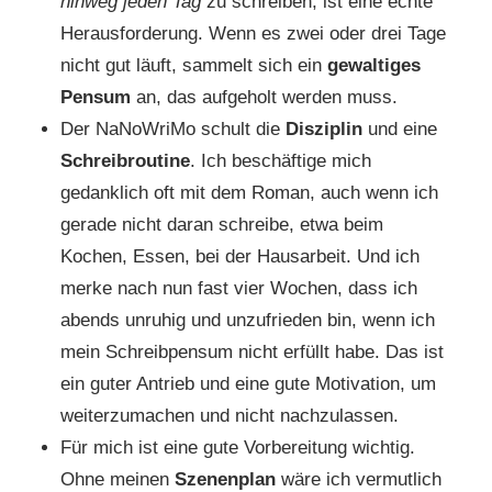
hinweg jeden Tag
zu schreiben, ist eine echte
Herausforderung. Wenn es zwei oder drei Tage
nicht gut läuft, sammelt sich ein
gewaltiges
Pensum
an, das aufgeholt werden muss.
Der NaNoWriMo schult die
Disziplin
und eine
Schreibroutine
. Ich beschäftige mich
gedanklich oft mit dem Roman, auch wenn ich
gerade nicht daran schreibe, etwa beim
Kochen, Essen, bei der Hausarbeit. Und ich
merke nach nun fast vier Wochen, dass ich
abends unruhig und unzufrieden bin, wenn ich
mein Schreibpensum nicht erfüllt habe. Das ist
ein guter Antrieb und eine gute Motivation, um
weiterzumachen und nicht nachzulassen.
Für mich ist eine gute Vorbereitung wichtig.
Ohne meinen
Szenenplan
wäre ich vermutlich