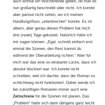
auch einmal ein Wochenende geben, ob man es
nun großartig beschreibt oder nicht. Ich konnte
aber partout nicht sehen, wo ich meinen
Handlungsfluss „unterbrechen“ konnte. Es ist
albern, aber genau dieses Problem hat mich
drei (reale) Tage gekostet. Natürlich hätte ich
mir sagen können: „Egal, schreib einfach erst
einmal die Szenen, den Rest kannst du
während der Überarbeitung richten.“ Aber für
mich war das eine so eklatante Lücke, dass ich
absolut blockiert war. Ich konnte nicht
schreiben, weil ich dachte, dass der Roman so
schlichtweg nicht funktioniert. Daher werde ich
bei zukünftigen Romanen immer auch eine
Zeitschiene
für die Szenen mit planen. Das
„Problem“ hatte sich dann übrigens ganz leicht