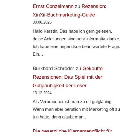
Ernst Conzelmann
zu
Rezension:
XinXii-Buchmarketing-Guide
08.06.2025
Hallo Kerstin, Das habe ich gern gelesen,
deine Anleitungen sind sehr informativ. danke.
Ich habe eine nirgendsoe beantwortete Frage:
Ein…
Burkhard Schröder
zu
Gekaufte
Rezensionen: Das Spiel mit der
Gutgläubigkeit der Leser
13.12.2024
Als Verbraucher ist man zu oft gutgläubig.
Wenn man aber beruflich mit Marketing oft zu
tun hatte, dann glaubt man…
Die gesetzliche Klarnamenpflicht für