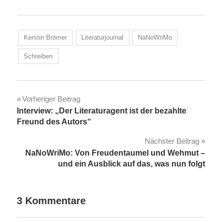
Kerstin Brömer
Literaturjournal
NaNoWriMo
Schreiben
Beitragsnavigation
Vorheriger Beitrag
Interview: „Der Literaturagent ist der bezahlte
Freund des Autors“
Nächster Beitrag
NaNoWriMo: Von Freudentaumel und Wehmut –
und ein Ausblick auf das, was nun folgt
3 Kommentare