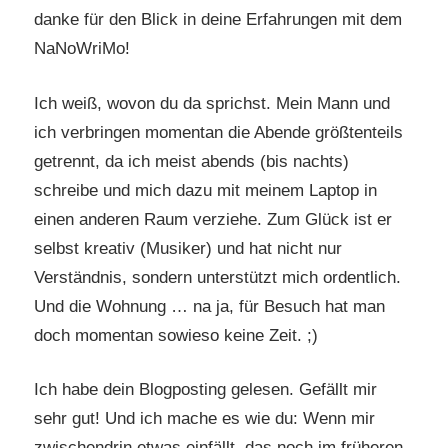
danke für den Blick in deine Erfahrungen mit dem
NaNoWriMo!
Ich weiß, wovon du da sprichst. Mein Mann und
ich verbringen momentan die Abende größtenteils
getrennt, da ich meist abends (bis nachts)
schreibe und mich dazu mit meinem Laptop in
einen anderen Raum verziehe. Zum Glück ist er
selbst kreativ (Musiker) und hat nicht nur
Verständnis, sondern unterstützt mich ordentlich.
Und die Wohnung … na ja, für Besuch hat man
doch momentan sowieso keine Zeit. ;)
Ich habe dein Blogposting gelesen. Gefällt mir
sehr gut! Und ich mache es wie du: Wenn mir
zwischendrin etwas einfällt, das noch im früheren