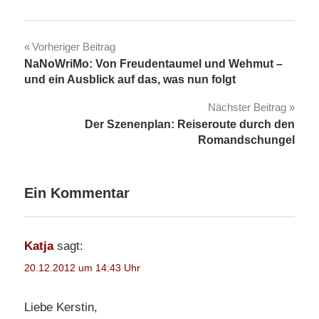
Beitragsnavigation
Vorheriger Beitrag
NaNoWriMo: Von Freudentaumel und Wehmut –
und ein Ausblick auf das, was nun folgt
Nächster Beitrag
Der Szenenplan: Reiseroute durch den
Romandschungel
Ein Kommentar
Katja
sagt:
20.12.2012 um 14:43 Uhr
Liebe Kerstin,